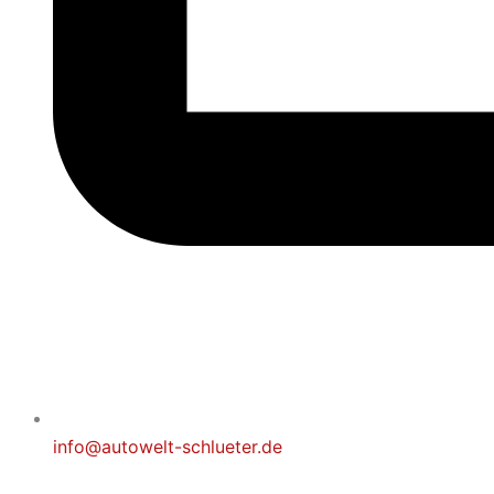
info@autowelt-schlueter.de