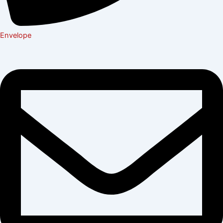
Envelope