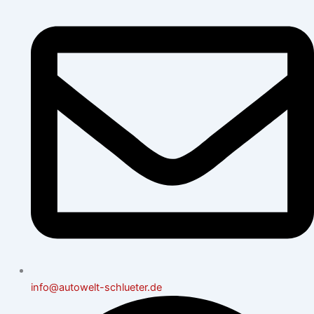
info@autowelt-schlueter.de