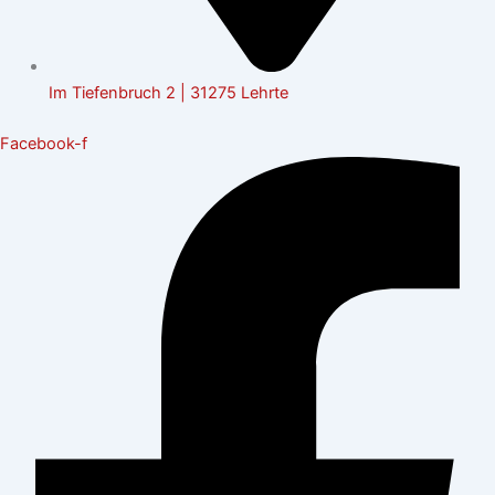
Im Tiefenbruch 2 | 31275 Lehrte
Facebook-f