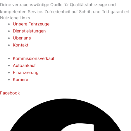
Deine vertrauenswürdige Quelle für Qualitätsfahrzeuge und
kompetenten Service. Zufriedenheit auf Schritt und Tritt garantiert
Nützliche Links
Unsere Fahrzeuge
Dienstleistungen
Über uns
Kontakt
Kommissionsverkauf
Autoankauf
Finanzierung
Karriere
Facebook