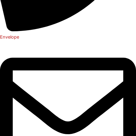
Envelope