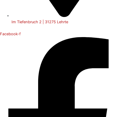
Im Tiefenbruch 2 | 31275 Lehrte
Facebook-f