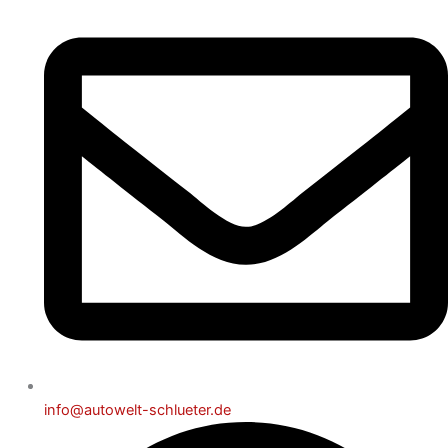
info@autowelt-schlueter.de