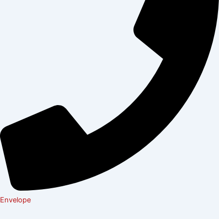
Envelope