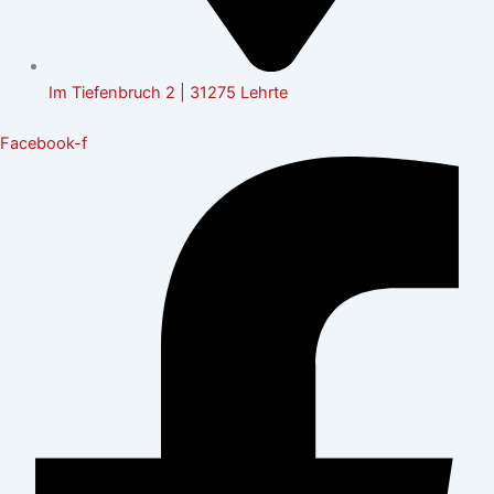
Im Tiefenbruch 2 | 31275 Lehrte
Facebook-f