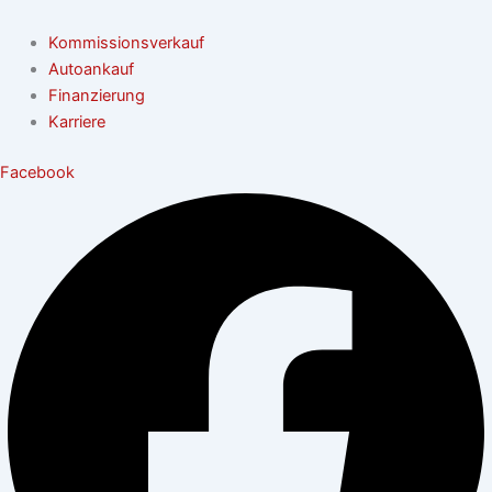
Kommissionsverkauf
Autoankauf
Finanzierung
Karriere
Facebook