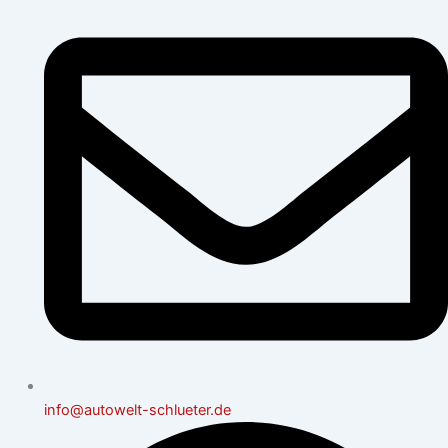
info@autowelt-schlueter.de