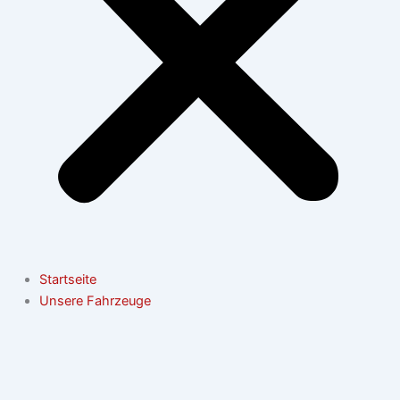
Startseite
Unsere Fahrzeuge